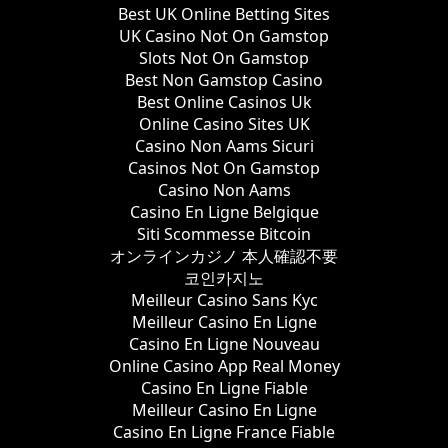
Best UK Online Betting Sites
UK Casino Not On Gamstop
Slots Not On Gamstop
Best Non Gamstop Casino
Best Online Casinos Uk
Online Casino Sites UK
Casino Non Aams Sicuri
Casinos Not On Gamstop
Casino Non Aams
Casino En Ligne Belgique
Siti Scommesse Bitcoin
オンラインカジノ 本人確認不要
코인카지노
Meilleur Casino Sans Kyc
Meilleur Casino En Ligne
Casino En Ligne Nouveau
Online Casino App Real Money
Casino En Ligne Fiable
Meilleur Casino En Ligne
Casino En Ligne France Fiable