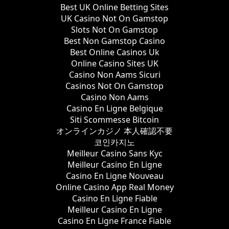
Best UK Online Betting Sites
UK Casino Not On Gamstop
Slots Not On Gamstop
Best Non Gamstop Casino
Best Online Casinos Uk
Online Casino Sites UK
Casino Non Aams Sicuri
Casinos Not On Gamstop
Casino Non Aams
Casino En Ligne Belgique
Siti Scommesse Bitcoin
オンラインカジノ 本人確認不要
코인카지노
Meilleur Casino Sans Kyc
Meilleur Casino En Ligne
Casino En Ligne Nouveau
Online Casino App Real Money
Casino En Ligne Fiable
Meilleur Casino En Ligne
Casino En Ligne France Fiable