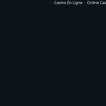
Casino En Ligne
Online Ca